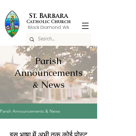
St. Barbara
Catholic Church
Black Diamond, WA
Parish
Announcements
& News
Parish Announcements & News
इस भाषा में अभी तक कोई पोस्ट