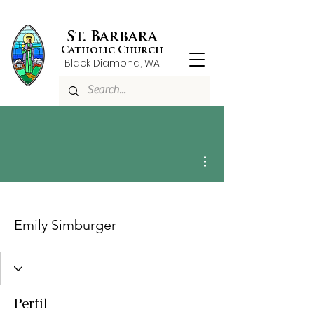
St. Barbara
Catholic Church
Black Diamond, WA
Más acciones
Emily Simburger
Perfil